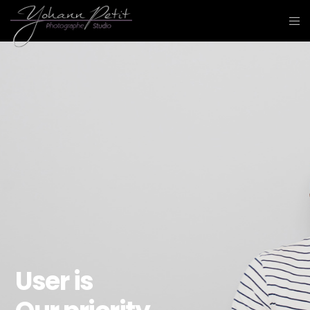
User is