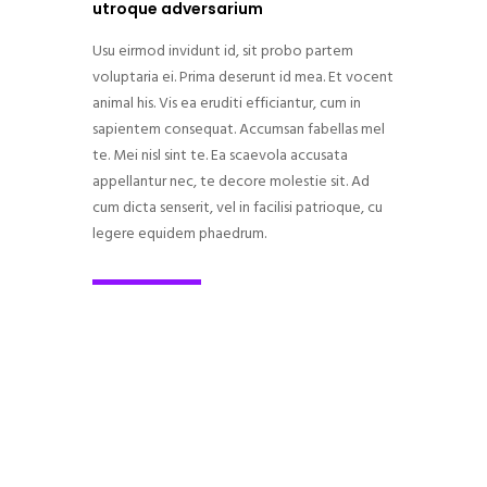
utroque adversarium
Usu eirmod invidunt id, sit probo partem
voluptaria ei. Prima deserunt id mea. Et vocent
animal his. Vis ea eruditi efficiantur, cum in
sapientem consequat. Accumsan fabellas mel
te. Mei nisl sint te. Ea scaevola accusata
appellantur nec, te decore molestie sit. Ad
cum dicta senserit, vel in facilisi patrioque, cu
legere equidem phaedrum.