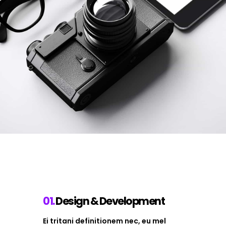
01.
Design & Development
Ei tritani definitionem nec, eu mel