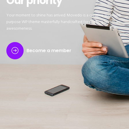
Our priority
Your moment to shine has arrived. Movedo is a creative and multi-
purpose WP theme masterfully handcrafted for nothing less than
awesomeness.
Become a member