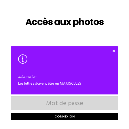
Accès aux photos
Information
Les lettres doivent être en MAJUSCULES
CONNEXION