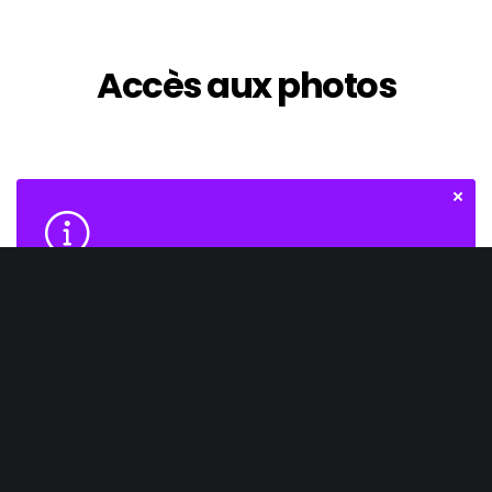
Accès aux photos
Information
Les lettres doivent être en MAJUSCULES
CONNEXION